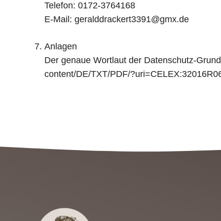
Telefon: 0172-3764168
E-Mail: geralddrackert3391@gmx.de
Anlagen
Der genaue Wortlaut der Datenschutz-Grundve
content/DE/TXT/PDF/?uri=CELEX:32016R0