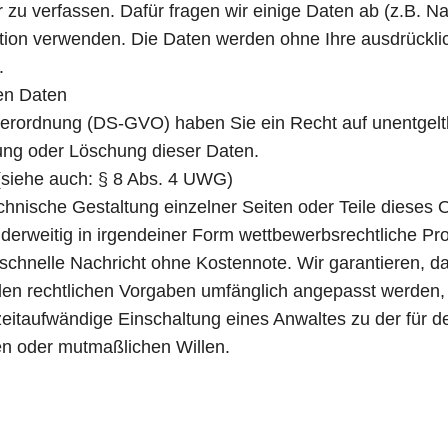
r zu verfassen. Dafür fragen wir einige Daten ab (z.B.
ktion verwenden. Die Daten werden ohne Ihre ausdrückli
.
en Daten
rordnung (DS-GVO) haben Sie ein Recht auf unentgeltli
rung oder Löschung dieser Daten.
siehe auch: § 8 Abs. 4 UWG)
echnische Gestaltung einzelner Seiten oder Teile dieses 
erweitig in irgendeiner Form wettbewerbsrechtliche Pro
chnelle Nachricht ohne Kostennote. Wir garantieren, 
. den rechtlichen Vorgaben umfänglich angepasst werden,
 zeitaufwändige Einschaltung eines Anwaltes zu der für d
en oder mutmaßlichen Willen.