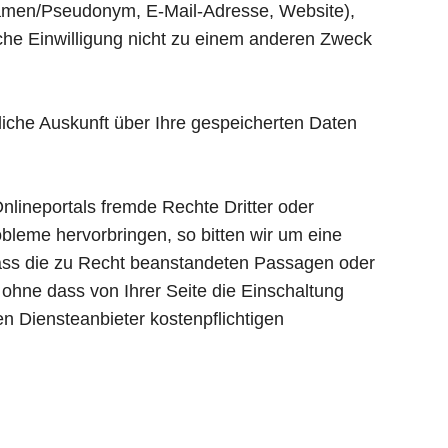
 Namen/Pseudonym, E-Mail-Adresse, Website),
che Einwilligung nicht zu einem anderen Zweck
che Auskunft über Ihre gespeicherten Daten
Onlineportals fremde Rechte Dritter oder
bleme hervorbringen, so bitten wir um eine
dass die zu Recht beanstandeten Passagen oder
 ohne dass von Ihrer Seite die Einschaltung
en Diensteanbieter kostenpflichtigen