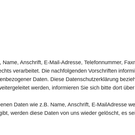
, Name, Anschrift, E-Mail-Adresse, Telefonnummer, F
ts verarbeitet. Die nachfolgenden Vorschriften inform
nbezogener Daten. Diese Datenschutzerklärung bezieht 
eitergeleitet werden, informieren Sie sich bitte dort üb
nen Daten wie z.B. Name, Anschrift, E-MailAdresse w
gibt, werden diese Daten von uns wieder gelöscht, es se