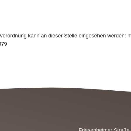
rordnung kann an dieser Stelle eingesehen werden: http
679
Friesenheimer Straße