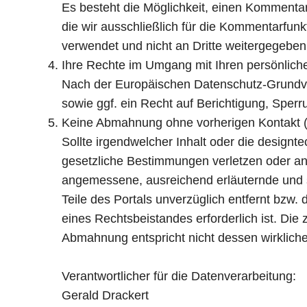
Es besteht die Möglichkeit, einen Kommenta
die wir ausschließlich für die Kommentarfun
verwendet und nicht an Dritte weitergegeben
Ihre Rechte im Umgang mit Ihren persönlich
Nach der Europäischen Datenschutz-Grundve
sowie ggf. ein Recht auf Berichtigung, Sper
Keine Abmahnung ohne vorherigen Kontakt (
Sollte irgendwelcher Inhalt oder die designt
gesetzliche Bestimmungen verletzen oder and
angemessene, ausreichend erläuternde und s
Teile des Portals unverzüglich entfernt bzw
eines Rechtsbeistandes erforderlich ist. Die
Abmahnung entspricht nicht dessen wirklich
Verantwortlicher für die Datenverarbeitung:
Gerald Drackert