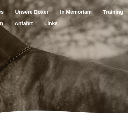
es
Unsere Boxer
In Memoriam
Training
en
Anfahrt
Links