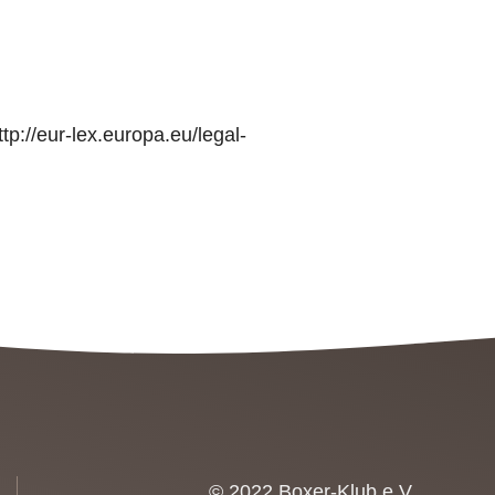
://eur-lex.europa.eu/legal-
© 2022 Boxer-Klub e.V.